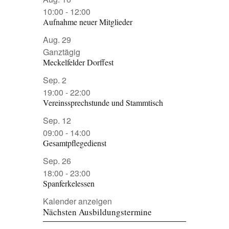
10:00
-
12:00
Aufnahme neuer Mitglieder
Aug.
29
Ganztägig
Meckelfelder Dorffest
Sep.
2
19:00
-
22:00
Vereinssprechstunde und Stammtisch
Sep.
12
09:00
-
14:00
Gesamtpflegedienst
Sep.
26
18:00
-
23:00
Spanferkelessen
Kalender anzeigen
Nächsten Ausbildungstermine