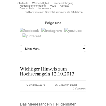
Startseite
Werde Mitglied
Fischereilehrgang
Fliegenfischerlehrgang
FAQs
Kontakt
Datenschutz
Impressum
Traditionsverein in Seevetal seit mehr als 50 Jahren
Folge uns
Wichtiger Hinweis zum
Hochseeangeln 12.10.2013
12 Oktober, 2013
by Thorsten Donat
0 Comment
Das Meeresangeln Heiligenhafen