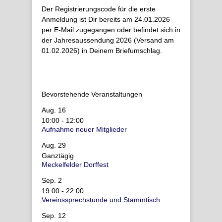
Der Registrierungscode für die erste
Anmeldung ist Dir bereits am 24.01.2026
per E-Mail zugegangen oder befindet sich in
der Jahresaussendung 2026 (Versand am
01.02.2026) in Deinem Briefumschlag.
Bevorstehende Veranstaltungen
Aug.
16
10:00
-
12:00
Aufnahme neuer Mitglieder
Aug.
29
Ganztägig
Meckelfelder Dorffest
Sep.
2
19:00
-
22:00
Vereinssprechstunde und Stammtisch
Sep.
12