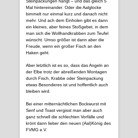
Steinpackungen hängt – und das gleich 5
Mal hintereinander. Oder die Aalglocke
bimmelt nur einmal kurz und danach nicht
mehr. Und ach dem Einholen gibt es dann
ein kleines, aber feines Stoßgebet, in dem
man sich die Wollhandkrabben zum Teufel
wünscht. Umso größer ist dann aber die
Freude, wenn ein großer Fisch an den
Haken geht.
Aber letztlich ist es so, dass das Angeln an
der Elbe trotz der abreißenden Montagen
durch Fisch, Krabbe oder Steinpackung
etwas Besonderes ist und hoffentlich auch
bleiben wird.
Bei einer mitternächtlichen Bockwurst mit
Senf und Toast vergisst man aber auch
ganz schnell die schlechten Vorfälle und
krönt dann lieber den neuen (Aal)König des
FVMG e.V.