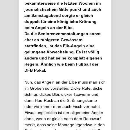
bekannterweise die letzten Wochen im
journalistischem Mittelpunkt und auch
am Samstagabend sorgte er gleich
doppelt für eine königliche Krönung
beim Angeln an der Elbe.
Da die Seniorenveranstaltungen sonst
eher an ruhigeren Gewässern
stattfinden, ist das Elb-Angeln eine
gelungene Abwechslung. Es ist völlig
anders und hat seine komplett eigenen
Regeln. Ähnlich wie beim Fußball der
DFB Pokal.
Nun, das Angeln an der Elbe muss man sich
im Groben so vorstellen: Dicke Rute, dicke
Schnur, dickes Blei, dicker Tauwurm und
dann Hau-Ruck an die Strömungskante
oder wo immer man auch Fisch vermutet.
Etwas unglücklich ist der allgemeine Angler
dann, wenn er gleich nach dem Rauswurf
merkt, dass seine Montage irgendwo in den