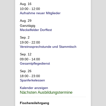
Aug.
16
10:00
-
12:00
Aufnahme neuer Mitglieder
Aug.
29
Ganztägig
Meckelfelder Dorffest
Sep.
2
19:00
-
22:00
Vereinssprechstunde und Stammtisch
Sep.
12
09:00
-
14:00
Gesamtpflegedienst
Sep.
26
18:00
-
23:00
Spanferkelessen
Kalender anzeigen
Nächsten Ausbildungstermine
Fischereilehrgang