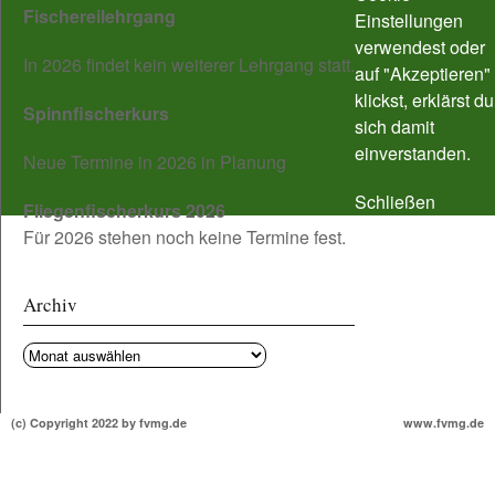
Fischereilehrgang
Einstellungen
verwendest oder
In 2026 findet kein weiterer Lehrgang statt.
auf "Akzeptieren"
klickst, erklärst du
Spinnfischerkurs
sich damit
einverstanden.
Neue Termine in 2026 in Planung
Schließen
Fliegenfischerkurs 2026
Für 2026 stehen noch keine Termine fest.
Archiv
Archiv
(c) Copyright 2022 by fvmg.de
www.fvmg.de