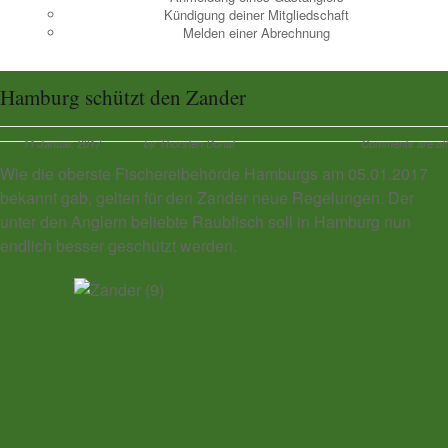
Kündigung deiner Mitgliedschaft
Melden einer Abrechnung
Hamburg schützt den Zander
11 Januar, 2017
by Thorsten Donat
Comments are off
Wie die oberste Fischereibehörde Hamburgs am 05.01.2017
bekannt gab, gelten für den Zander neue Regelungen. Der
unter den Anglern beliebte Raubfisch soll in Hamburg nun
endlich besser geschützt werden.