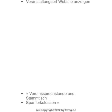
Veranstaltungsort-Website anzeigen
«
Vereinssprechstunde und
Stammtisch
Spanferkelessen
»
(c) Copyright 2022 by fvmg.de