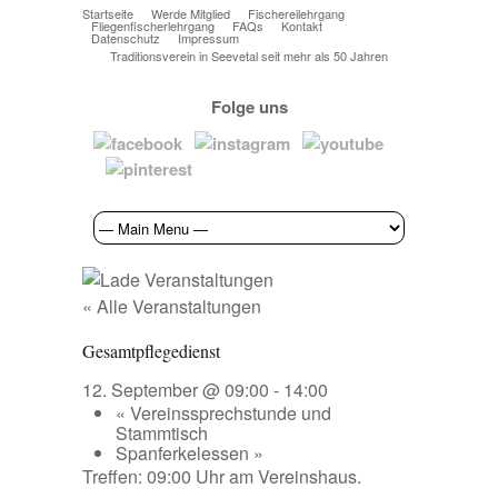
Startseite
Werde Mitglied
Fischereilehrgang
Fliegenfischerlehrgang
FAQs
Kontakt
Datenschutz
Impressum
Traditionsverein in Seevetal seit mehr als 50 Jahren
Folge uns
« Alle Veranstaltungen
Gesamtpflegedienst
12. September @ 09:00
-
14:00
«
Vereinssprechstunde und
Stammtisch
Spanferkelessen
»
Treffen: 09:00 Uhr am Vereinshaus.