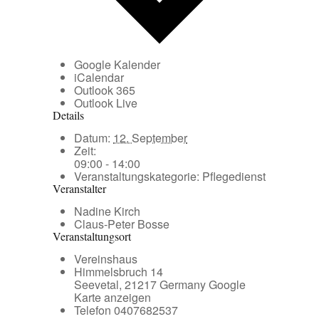
Google Kalender
iCalendar
Outlook 365
Outlook Live
Details
Datum:
12. September
Zeit:
09:00 - 14:00
Veranstaltungskategorie:
Pflegedienst
Veranstalter
Nadine Kirch
Claus-Peter Bosse
Veranstaltungsort
Vereinshaus
Himmelsbruch 14
Seevetal
,
21217
Germany
Google
Karte anzeigen
Telefon
0407682537