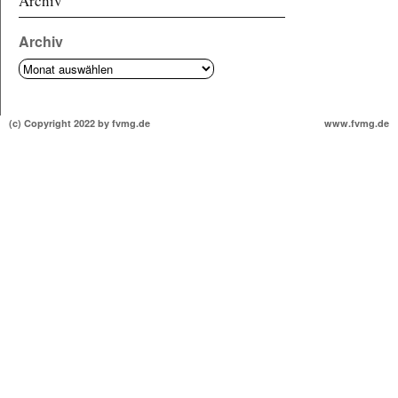
Archiv
Archiv
(c) Copyright 2022 by fvmg.de
www.fvmg.de