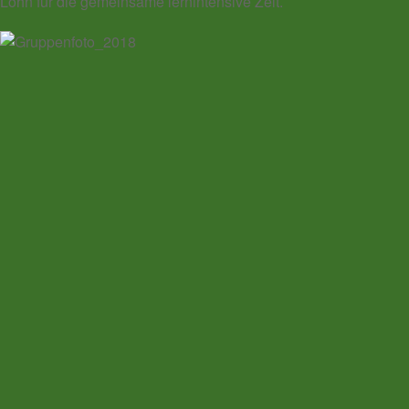
Lohn für die gemeinsame lernintensive Zeit.