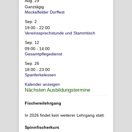
Aug.
29
Ganztägig
Meckelfelder Dorffest
Sep.
2
19:00
-
22:00
Vereinssprechstunde und Stammtisch
Sep.
12
09:00
-
14:00
Gesamtpflegedienst
Sep.
26
18:00
-
23:00
Spanferkelessen
Kalender anzeigen
Nächsten Ausbildungstermine
Fischereilehrgang
In 2026 findet kein weiterer Lehrgang statt.
Spinnfischerkurs