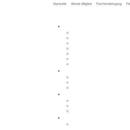
Startseite
Werde Mitglied
Fischereilehrgang
Fl