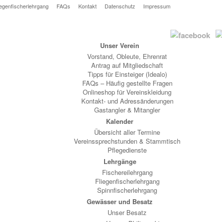
iegenfischerlehrgang
FAQs
Kontakt
Datenschutz
Impressum
Unser Verein
Vorstand, Obleute, Ehrenrat
Antrag auf Mitgliedschaft
Tipps für Einsteiger (Idealo)
FAQs – Häufig gestellte Fragen
Onlineshop für Vereinskleidung
Kontakt- und Adressänderungen
Gastangler & Mitangler
Kalender
Übersicht aller Termine
Vereinssprechstunden & Stammtisch
Pflegedienste
Lehrgänge
Fischereilehrgang
Fliegenfischerlehrgang
Spinnfischerlehrgang
Gewässer und Besatz
Unser Besatz