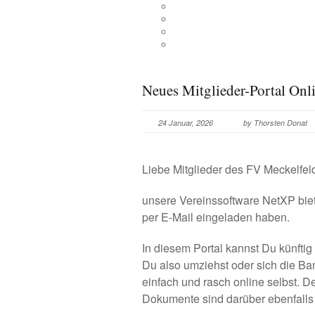
Neues Mitglieder-Portal Onl
24 Januar, 2026
by Thorsten Donat
Liebe Mitglieder des FV Meckelfel
unsere Vereinssoftware NetXP biete
per E-Mail eingeladen haben.
In diesem Portal kannst Du künfti
Du also umziehst oder sich die B
einfach und rasch online selbst. 
Dokumente sind darüber ebenfalls