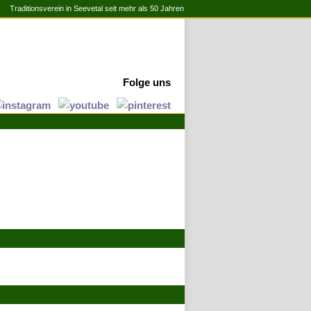
Traditionsverein in Seevetal seit mehr als 50 Jahren
Folge uns