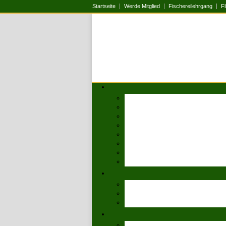
Startseite
Werde Mitglied
Fischereilehrgang
Fl