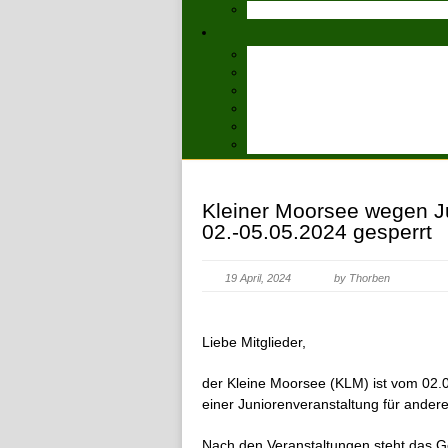
Kleiner Moorsee wegen J
02.-05.05.2024 gesperrt
19 April, 2024
by Thorben
Liebe Mitglieder,
der Kleine Moorsee (KLM) ist vom 02.0
einer Juniorenveranstaltung für andere
Nach den Veranstaltungen steht das Ge