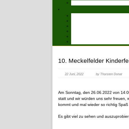
10. Meckelfelder Kinderf
22 Juni, 2022
by Thorsten Donat
Am Sonntag, den 26.06.2022 von 14:00 
statt und wir würden uns sehr freuen,
kommt und mal wieder so richtig Spaß 
Es gibt viel zu sehen und auszuprobie