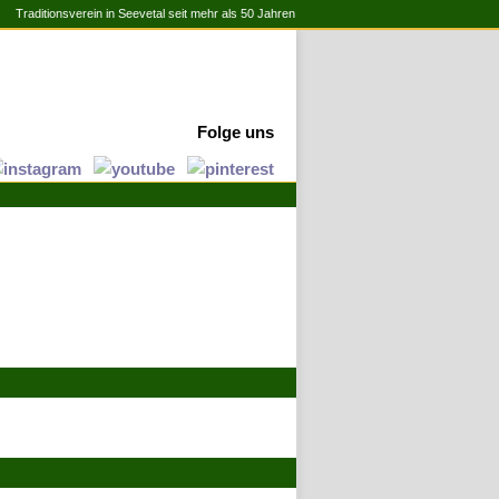
Traditionsverein in Seevetal seit mehr als 50 Jahren
Folge uns