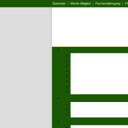
Startseite
Werde Mitglied
Fischereilehrgang
Fl