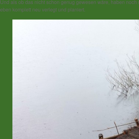
Und als ob das nicht schon genug gewesen wäre, haben noch s
eben komplett neu verlegt und planiert.