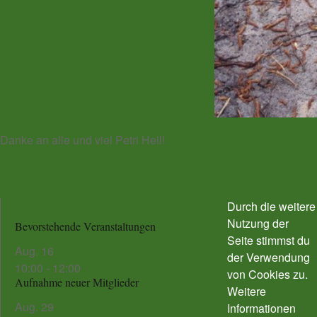
Danke an alle und viel Petri Heil!
Durch die weitere
Nutzung der
Bevorstehende Veranstaltungen
Seite stimmst du
Aug.
16
der Verwendung
10:00
-
12:00
von Cookies zu.
Aufnahme neuer Mitglieder
Weitere
Aug.
29
Informationen