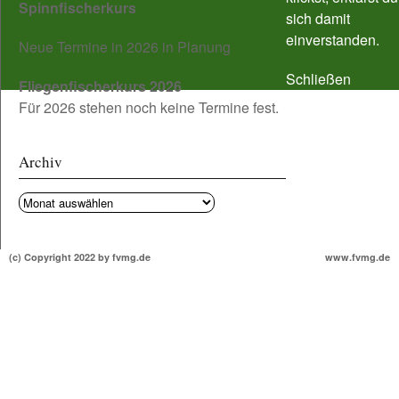
Spinnfischerkurs
sich damit
einverstanden.
Neue Termine in 2026 in Planung
Schließen
Fliegenfischerkurs 2026
Für 2026 stehen noch keine Termine fest.
Archiv
Archiv
(c) Copyright 2022 by fvmg.de
www.fvmg.de