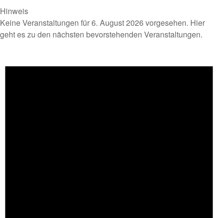
Hinweis
Keine Veranstaltungen für 6. August 2026 vorgesehen. Hier
geht es zu den
nächsten bevorstehenden Veranstaltungen
.