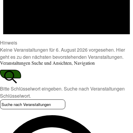
Hinweis
Keine Veranstaltungen für 6. August 2026 vorgesehen. Hier
geht es zu den
nächsten bevorstehenden Veranstaltungen
.
Veranstaltungen Suche und Ansichten, Navigation
Bitte Schlüsselwort eingeben. Suche nach Veranstaltungen
Suche
Schlüsselwort.