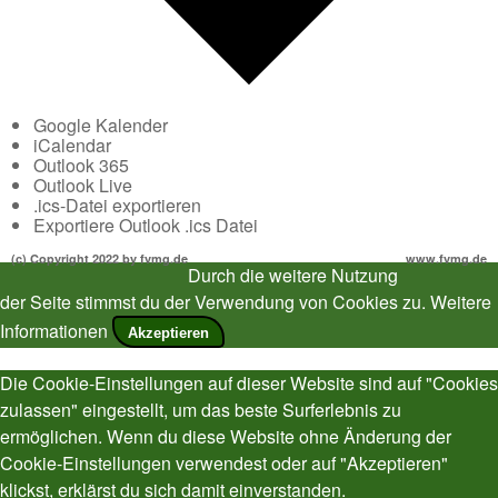
Google Kalender
iCalendar
Outlook 365
Outlook Live
.ics-Datei exportieren
Exportiere Outlook .ics Datei
(c) Copyright 2022 by fvmg.de
www.fvmg.de
Durch die weitere Nutzung
der Seite stimmst du der Verwendung von Cookies zu.
Weitere
Informationen
Akzeptieren
Die Cookie-Einstellungen auf dieser Website sind auf "Cookies
zulassen" eingestellt, um das beste Surferlebnis zu
ermöglichen. Wenn du diese Website ohne Änderung der
Cookie-Einstellungen verwendest oder auf "Akzeptieren"
klickst, erklärst du sich damit einverstanden.