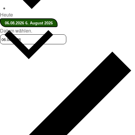
Heute
06.08.2026
6. August 2026
Datum wählen.