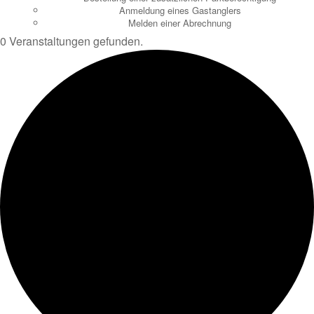
Anmeldung eines Gastanglers
Melden einer Abrechnung
0 Veranstaltungen gefunden.