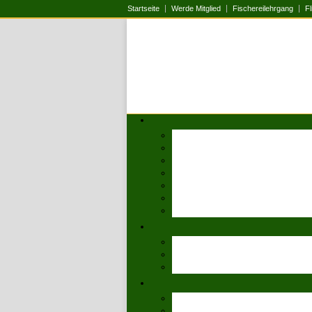
Startseite
Werde Mitglied
Fischereilehrgang
Fl