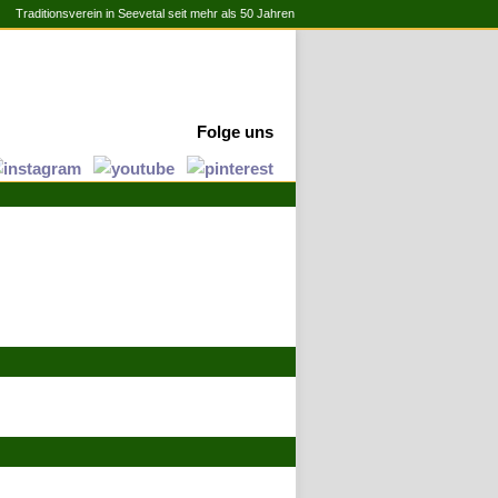
Traditionsverein in Seevetal seit mehr als 50 Jahren
Folge uns