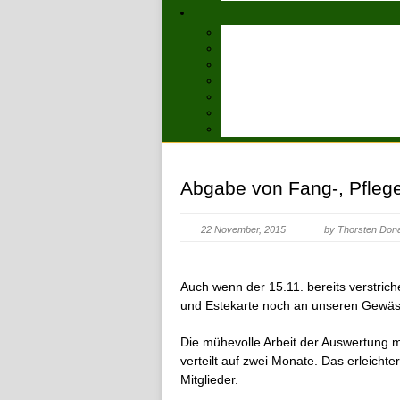
Abgabe von Fang-, Pflege
22 November, 2015
by Thorsten Don
Auch wenn der 15.11. bereits verstrich
und Estekarte noch an unseren Gewäs
Die mühevolle Arbeit der Auswertung 
verteilt auf zwei Monate. Das erleicht
Mitglieder.