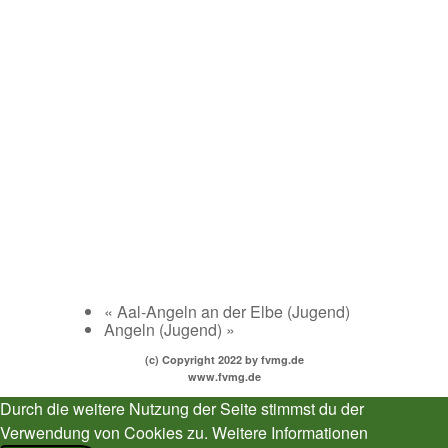
«
Aal-Angeln an der Elbe (Jugend)
Angeln (Jugend)
»
(c) Copyright 2022 by fvmg.de
www.fvmg.de
Durch die weitere Nutzung der Seite stimmst du der
Verwendung von Cookies zu.
Weitere Informationen