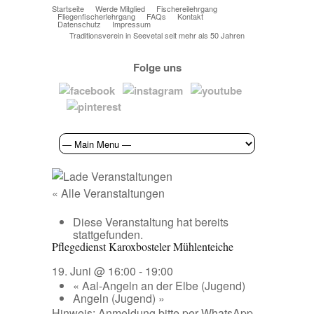
Startseite
Werde Mitglied
Fischereilehrgang
Fliegenfischerlehrgang
FAQs
Kontakt
Datenschutz
Impressum
Traditionsverein in Seevetal seit mehr als 50 Jahren
Folge uns
« Alle Veranstaltungen
Diese Veranstaltung hat bereits
stattgefunden.
Pflegedienst Karoxbosteler Mühlenteiche
19. Juni @ 16:00
-
19:00
«
Aal-Angeln an der Elbe (Jugend)
Angeln (Jugend)
»
Hinweis: Anmeldung bitte per WhatsApp.