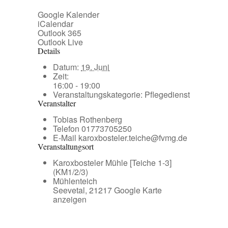
Google Kalender
iCalendar
Outlook 365
Outlook Live
Details
Datum:
19. Juni
Zeit:
16:00 - 19:00
Veranstaltungskategorie:
Pflegedienst
Veranstalter
Tobias Rothenberg
Telefon
01773705250
E-Mail
karoxbosteler.teiche@fvmg.de
Veranstaltungsort
Karoxbosteler Mühle [Teiche 1-3]
(KM1/2/3)
Mühlenteich
Seevetal
,
21217
Google Karte
anzeigen