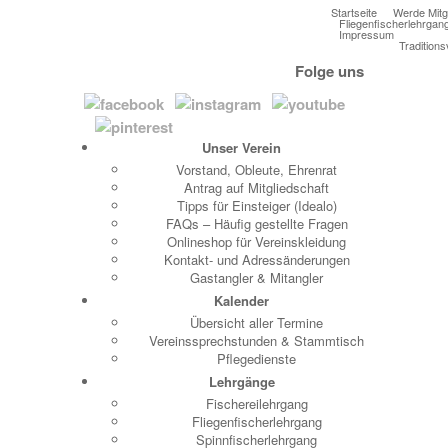
Startseite
Werde Mitg
Fliegenfischerlehrgan
Impressum
Traditions
Folge uns
Unser Verein
Vorstand, Obleute, Ehrenrat
Antrag auf Mitgliedschaft
Tipps für Einsteiger (Idealo)
FAQs – Häufig gestellte Fragen
Onlineshop für Vereinskleidung
Kontakt- und Adressänderungen
Gastangler & Mitangler
Kalender
Übersicht aller Termine
Vereinssprechstunden & Stammtisch
Pflegedienste
Lehrgänge
Fischereilehrgang
Fliegenfischerlehrgang
Spinnfischerlehrgang