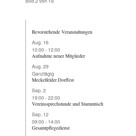
Bild 2 von 19
Bevorstehende Veranstaltungen
Aug.
16
10:00
-
12:00
Aufnahme neuer Mitglieder
Aug.
29
Ganztägig
Meckelfelder Dorffest
Sep.
2
19:00
-
22:00
Vereinssprechstunde und Stammtisch
Sep.
12
09:00
-
14:00
Gesamtpflegedienst